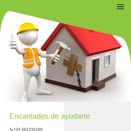
Encantados de ayudarte
📞+34 681232168