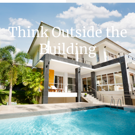
Think Outside the
Building