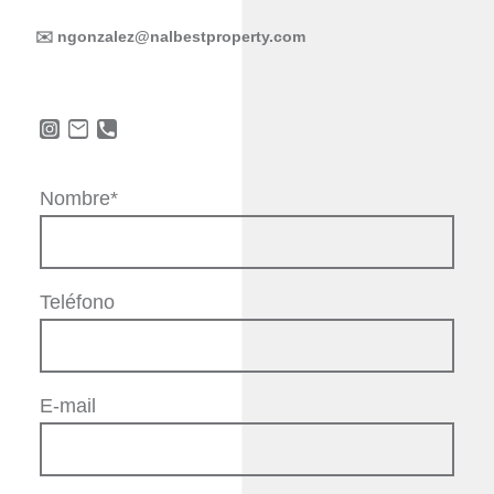
✉️ ngonzalez@nalbestproperty.com
Nombre
*
Teléfono
E-mail